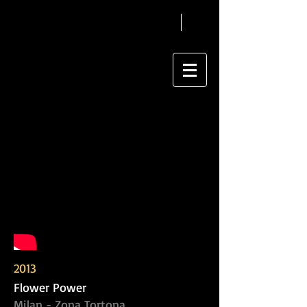
2013
Flower Power
Milan - Zona Tortona