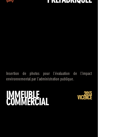
Insertion de photos pour l'évaluation de l'impact
environnemental par l'administration publique.
IMMEUBLE
2013
VICENCE
COMMERCIAL