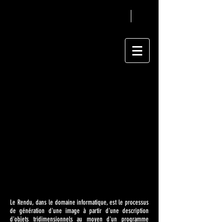
RENDERING
1/39
Le Rendu, dans le domaine informatique, est le processus
de génération d'une image à partir d'une description
d'objets tridimensionnels au moyen d'un programme