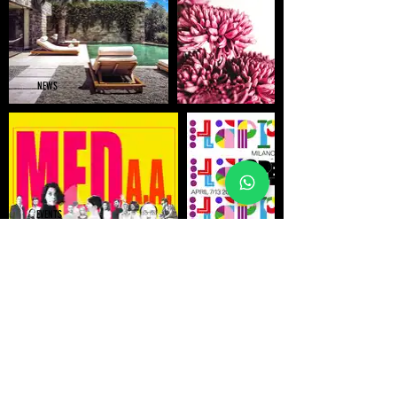
NEWS
EVENTS
©