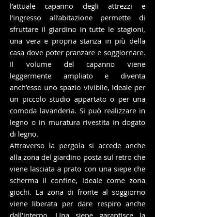
l’attuale capanno degli attrezzi e
l’ingresso all’abitazione permette di
sfruttare il giardino in tutte le stagioni,
una vera e propria stanza in più della
casa dove poter pranzare e soggiornare.
Il volume del capanno viene
leggermente ampliato e diventa
anch’esso uno spazio vivibile, ideale per
un piccolo studio appartato o per una
comoda lavanderia. Si può realizzare in
legno o in muratura rivestita in dogato
di legno.
Attraverso la pergola si accede anche
alla zona del giardino posta sul retro che
viene lasciata a prato con una siepe che
scherma il confine, ideale come zona
giochi. La zona di fronte al soggiorno
viene liberata per dare respiro anche
dall’interno. Una siepe garantisce la