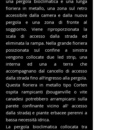
una pergola bioclimatica e una lunga
fioriera in metallo, una zona sul retro
accessibile dalla camera e dalla nuova
pergola e una zona di fronte al
soggiorno. Viene riproporzionata la
scala di accesso dalla strada ed
eliminata la rampa. Nella grande fioriera
posizionata sul confine a sinistra
vengono collocate due led strip, una
interna ed una a terra che
accompagnano dal cancello di accesso
dalla strada fino all’ingresso alla pergola.
Questa fioriera in metallo tipo Corten
ospita rampicanti (bouganville o vite
canadesi potrebbero arrampicarsi sulla
parete confinante vicino all' accesso
dalla strada) e piante erbacee perenni a
bassa necessità idrica.
La pergola bioclimatica collocata tra